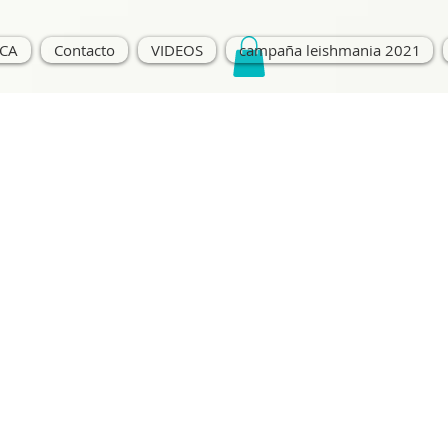
ICA
Contacto
VIDEOS
campaña leishmania 2021