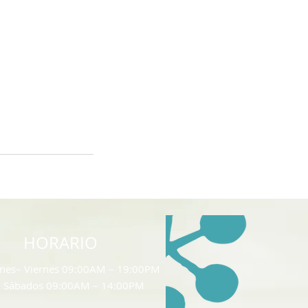
HORARIO
nes– Viernes 09:00AM – 19:00PM
Sábados 09:00AM – 14:00PM