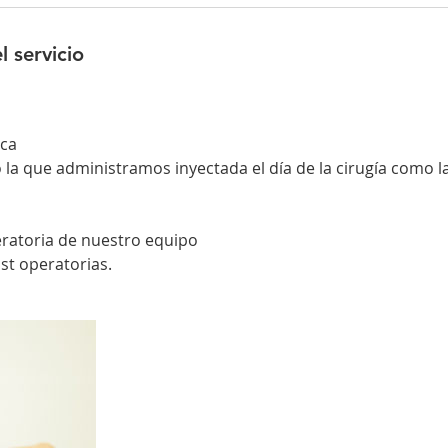
l servicio
ica
 la que administramos inyectada el día de la cirugía como 
eratoria de nuestro equipo
st operatorias.