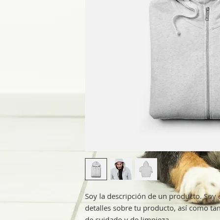
Soy la descripción de un producto. Soy e
detalles sobre tu producto, así como tam
de cuidado y de limpieza.